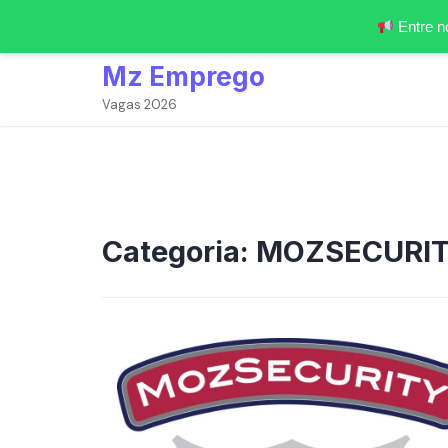
Entre n
Skip
Mz Emprego
to
content
Vagas 2026
Categoria:
MOZSECURIT