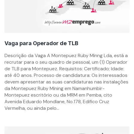
Vaga para Operador de TLB
By
Descrição da Vaga A Montepuez Ruby Minng Lda, está a
mzemprego.com
recrutar para o seu quadro de pessoal, um (1) Operador
de TLB para Montepuez. Requisitos: Certificado; Idade:
até 40 anos. Processo de candidatura: Os interessados
devem apresentar as suas candidaturas nas instalações
da Montepuez Ruby Mining em Namanhumbir-
Montepuez escritório ou da MRM em Pemba, cito
Avenida Eduardo Mondlane, No.178, Edifico Cruz
Vermelha, ou ainda pelo...