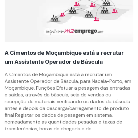
A Cimentos de Moçambique está a recrutar
um Assistente Operador de Báscula
By
A Cimentos de Moçambique está a recrutar um
mzemprego.com
Assistente Operador de Báscula, para Nacala-Porto, em
Moçambique. Funções Efetuar a pesagem das entradas
e saídas, através da báscula, seja de vendas ou
recepção de materiais verificando os dados da báscula
antes e depois da descarga/carregamento de produto
final Registar os dados de pesagem em sistema,
nomeadamente as quantidades pesadas e taxas de
transferências, horas de chegada e de...