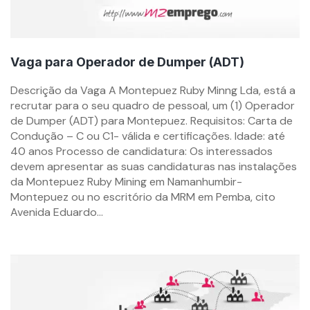
Vaga para Operador de Dumper (ADT)
By
Descrição da Vaga A Montepuez Ruby Minng Lda, está a
mzemprego.com
recrutar para o seu quadro de pessoal, um (1) Operador
de Dumper (ADT) para Montepuez. Requisitos: Carta de
Condução – C ou C1- válida e certificações. Idade: até
40 anos Processo de candidatura: Os interessados
devem apresentar as suas candidaturas nas instalações
da Montepuez Ruby Mining em Namanhumbir-
Montepuez ou no escritório da MRM em Pemba, cito
Avenida Eduardo...