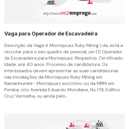
Vaga para Operador de Escavadeira
By
Descrição da Vaga A Montepuez Ruby Minng Lda, está a
mzemprego.com
recrutar para o seu quadro de pessoal, um (1) Operador
de Escavadeira para Montepuez. Requisitos: Certificado;
Idade: até 40 anos. Processo de candidatura: Os
interessados devem apresentar as suas candidaturas
nas instalações da Montepuez Ruby Mining em
Namanhumbir- Montepuez escritório ou da MRM em
Pemba, cito Avenida Eduardo Mondlane, No.178, Edifico
Cruz Vermelha, ou ainda pelo...