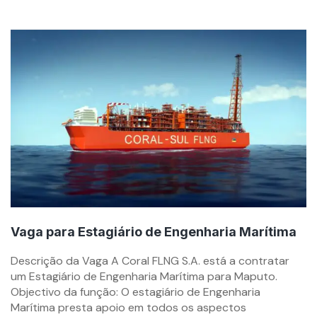
Vaga para Estagiário de Engenharia Marítima
By
Descrição da Vaga A Coral FLNG S.A. está a contratar
mzemprego.com
um Estagiário de Engenharia Marítima para Maputo.
Objectivo da função: O estagiário de Engenharia
Marítima presta apoio em todos os aspectos