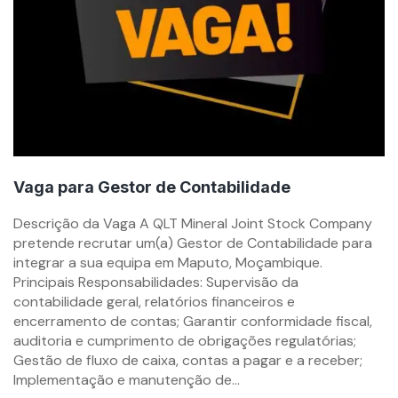
Vaga para Gestor de Contabilidade
By
Descrição da Vaga A QLT Mineral Joint Stock Company
mzemprego.com
pretende recrutar um(a) Gestor de Contabilidade para
integrar a sua equipa em Maputo, Moçambique.
Principais Responsabilidades: Supervisão da
contabilidade geral, relatórios financeiros e
encerramento de contas; Garantir conformidade fiscal,
auditoria e cumprimento de obrigações regulatórias;
Gestão de fluxo de caixa, contas a pagar e a receber;
Implementação e manutenção de...