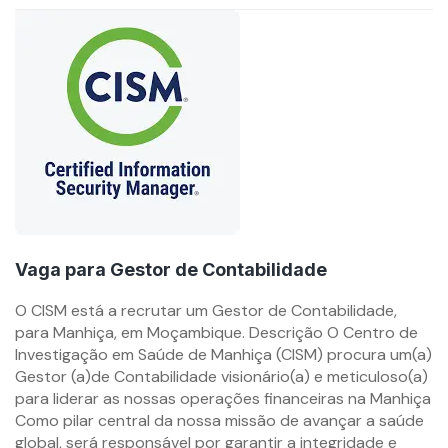
Vaga para Gestor de Contabilidade
By
O CISM está a recrutar um Gestor de Contabilidade,
mzemprego.com
para Manhiça, em Moçambique. Descrição O Centro de
Investigação em Saúde de Manhiça (CISM) procura um(a)
Gestor (a)de Contabilidade visionário(a) e meticuloso(a)
para liderar as nossas operações financeiras na Manhiça
Como pilar central da nossa missão de avançar a saúde
global, será responsável por garantir a integridade e