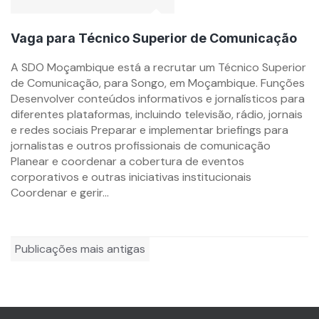
Vaga para Técnico Superior de Comunicação
By
A SDO Moçambique está a recrutar um Técnico Superior
mzemprego.com
de Comunicação, para Songo, em Moçambique. Funções
Desenvolver conteúdos informativos e jornalísticos para
diferentes plataformas, incluindo televisão, rádio, jornais
e redes sociais Preparar e implementar briefings para
jornalistas e outros profissionais de comunicação
Planear e coordenar a cobertura de eventos
corporativos e outras iniciativas institucionais
Coordenar e gerir...
Navegação
Publicações mais antigas
por
posts