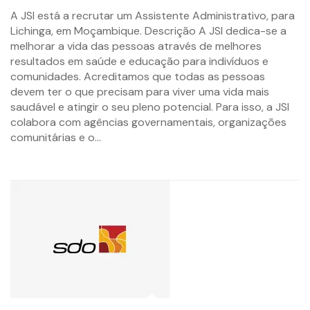
By
A JSI está a recrutar um Assistente Administrativo, para
mzemprego.com
Lichinga, em Moçambique. Descrição A JSI dedica-se a
melhorar a vida das pessoas através de melhores
resultados em saúde e educação para indivíduos e
comunidades. Acreditamos que todas as pessoas
devem ter o que precisam para viver uma vida mais
saudável e atingir o seu pleno potencial. Para isso, a JSI
colabora com agências governamentais, organizações
comunitárias e o...