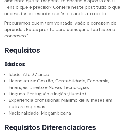
ambiente que te respeita, te desafia e aposta em ti.
Tens o que é preciso? Confere neste post tudo o que
necessitas e descobre se és o candidato certo.
Procuramos quem tem vontade, visão e coragem de
aprender. Estás pronto para começar a tua história
connosco?
Requisitos
Básicos
Idade: Até 27 anos
Licenciatura: Gestão, Contabilidade, Economia,
Finanças, Direito e Novas Tecnologias
Línguas: Português e Inglês (fluente)
Experiência profissional: Máximo de 18 meses em
outras empresas
Nacionalidade: Moçambicana
Requisitos Diferenciadores