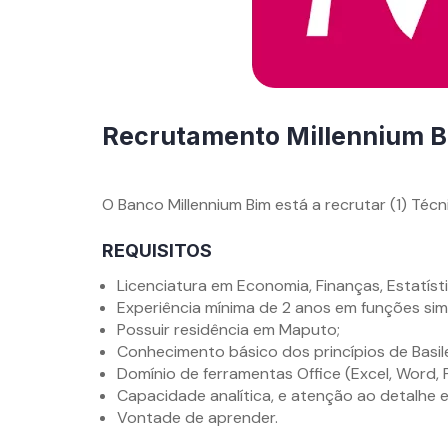
Recrutamento Millennium 
By
admn
O Banco Millennium Bim está a recrutar (1) Técni
REQUISITOS
Licenciatura em Economia, Finanças, Estatísti
Experiência mínima de 2 anos em funções simi
Possuir residência em Maputo;
Conhecimento básico dos princípios de Basilei
Domínio de ferramentas Office (Excel, Word, 
Capacidade analítica, e atenção ao detalhe
Vontade de aprender.