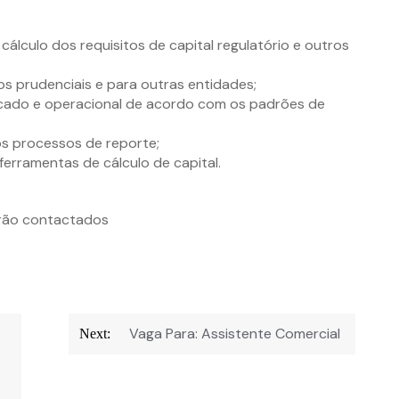
cálculo dos requisitos de capital regulatório e outros
cos prudenciais e para outras entidades;
mercado e operacional de acordo com os padrões de
s processos de reporte;
erramentas de cálculo de capital.
rão contactados
Vaga Para: Assistente Comercial
Next: