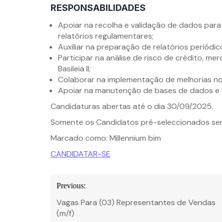
RESPONSABILIDADES
Apoiar na recolha e validação de dados para 
relatórios regulamentares;
Auxiliar na preparação de relatórios periódi
Participar na análise de risco de crédito, 
Basileia II;
Colaborar na implementação de melhorias no
Apoiar na manutenção de bases de dados e f
Candidaturas abertas até o dia 30/09/2025.
Somente os Candidatos pré-seleccionados se
Marcado como: Millennium bim
CANDIDATAR-SE
Navegação
Previous:
de
Vagas Para (03) Representantes de Vendas
Post
(m/f)