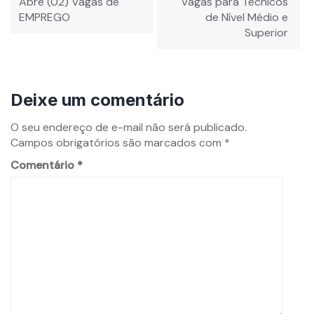
Post
Abre (02) Vagas de
Vagas para Técnicos
EMPREGO
de Nível Médio e
Superior
Deixe um comentário
O seu endereço de e-mail não será publicado.
Campos obrigatórios são marcados com
*
Comentário
*