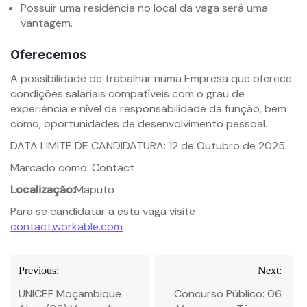
Possuir uma residência no local da vaga será uma
vantagem.
Oferecemos
A possibilidade de trabalhar numa Empresa que oferece
condições salariais compatíveis com o grau de
experiência e nível de responsabilidade da função, bem
como, oportunidades de desenvolvimento pessoal.
DATA LIMITE DE CANDIDATURA: 12 de Outubro de 2025.
Marcado como: Contact
Localização:
Maputo
Para se candidatar a esta vaga visite
contact.workable.com
Navegação
Previous:
Next:
de
UNICEF Moçambique
Concurso Público: 06