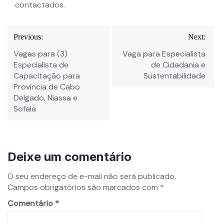
contactados.
Navegação
Previous:
Next:
de
Vagas para (3)
Vaga para Especialista
Post
Especialista de
de Cidadania e
Capacitação para
Sustentabilidade
Província de Cabo
Delgado, Niassa e
Sofala
Deixe um comentário
O seu endereço de e-mail não será publicado.
Campos obrigatórios são marcados com
*
Comentário
*