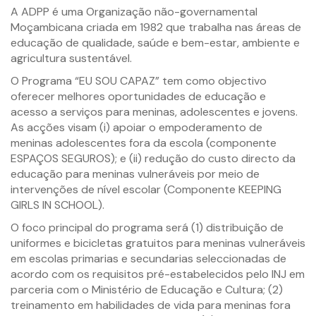
A ADPP é uma Organização não-governamental
Moçambicana criada em 1982 que trabalha nas áreas de
educação de qualidade, saúde e bem-estar, ambiente e
agricultura sustentável.
O Programa “EU SOU CAPAZ” tem como objectivo
oferecer melhores oportunidades de educação e
acesso a serviços para meninas, adolescentes e jovens.
As acções visam (i) apoiar o empoderamento de
meninas adolescentes fora da escola (componente
ESPAÇOS SEGUROS); e (ii) redução do custo directo da
educação para meninas vulneráveis por meio de
intervenções de nível escolar (Componente KEEPING
GIRLS IN SCHOOL).
O foco principal do programa será (1) distribuição de
uniformes e bicicletas gratuitos para meninas vulneráveis
em escolas primarias e secundarias seleccionadas de
acordo com os requisitos pré-estabelecidos pelo INJ em
parceria com o Ministério de Educação e Cultura; (2)
treinamento em habilidades de vida para meninas fora