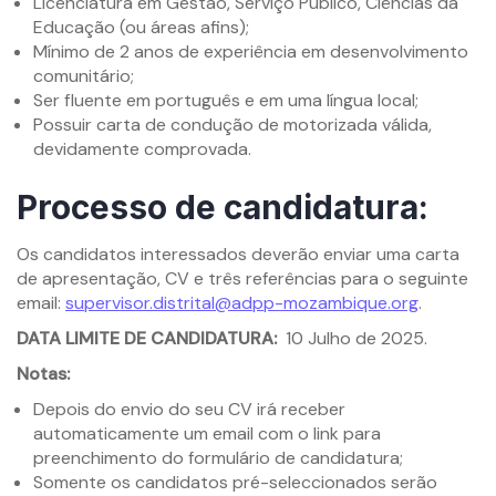
Licenciatura em Gestão, Serviço Público, Ciências da
Educação (ou áreas afins);
Mínimo de 2 anos de experiência em desenvolvimento
comunitário;
Ser fluente em português e em uma língua local;
Possuir carta de condução de motorizada válida,
devidamente comprovada.
Processo de candidatura:
Os candidatos interessados deverão enviar uma carta
de apresentação, CV e três referências para o seguinte
email:
supervisor.distrital@adpp-mozambique.org
.
DATA LIMITE DE CANDIDATURA:
10 Julho de 2025.
Notas:
Depois do envio do seu CV irá receber
automaticamente um email com o link para
preenchimento do formulário de candidatura;
Somente os candidatos pré-seleccionados serão