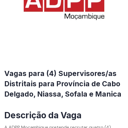
Vagas para (4) Supervisores/as
Distritais para Província de Cabo
Delgado, Niassa, Sofala e Manica
By
mzemprego.com
Descrição da Vaga
A ADPP Moçambique pretende recrutar quatro (4)