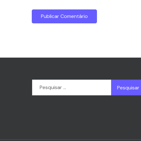
Pesquisar
por: