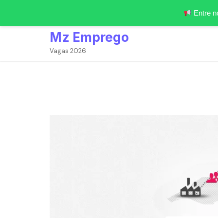
Entre n
Skip
Mz Emprego
to
content
Vagas 2026