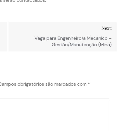
s serão contactados.
Next:
Vaga para Engenheiro/a Mecânico –
Gestão/Manutenção (Mina)
Campos obrigatórios são marcados com
*