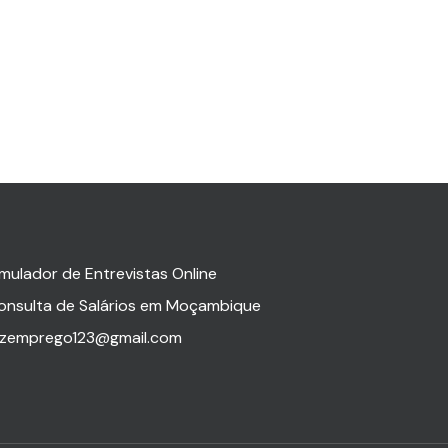
imulador de Entrevistas Online
onsulta de Salários em Moçambique
zemprego123@gmail.com