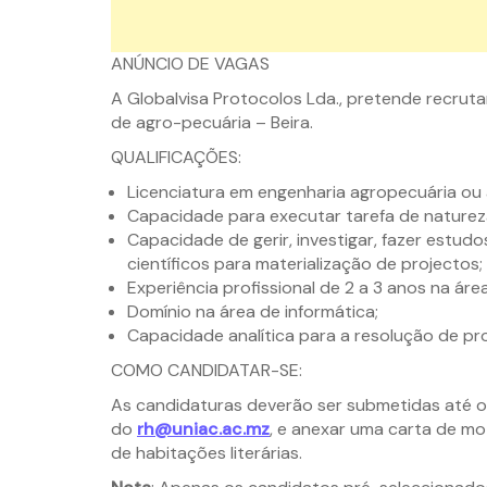
ANÚNCIO DE VAGAS
A Globalvisa Protocolos Lda., pretende recruta
de agro-pecuária – Beira.
QUALIFICAÇÕES:
Licenciatura em engenharia agropecuária ou 
Capacidade para executar tarefa de natureza
Capacidade de gerir, investigar, fazer est
científicos para materialização de projectos;
Experiência profissional de 2 a 3 anos na área
Domínio na área de informática;
Capacidade analítica para a resolução de pr
COMO CANDIDATAR-SE:
As candidaturas deverão ser submetidas até o 
do
rh@uniac.ac.mz
, e anexar uma carta de mot
de habitações literárias.