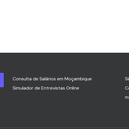
Consulta de Salários em Moçambique
S
Simulador de Entrevistas Online
C
m