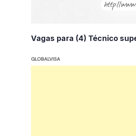
Vagas para (4) Técnico sup
By
mzemprego.com
GLOBALVISA