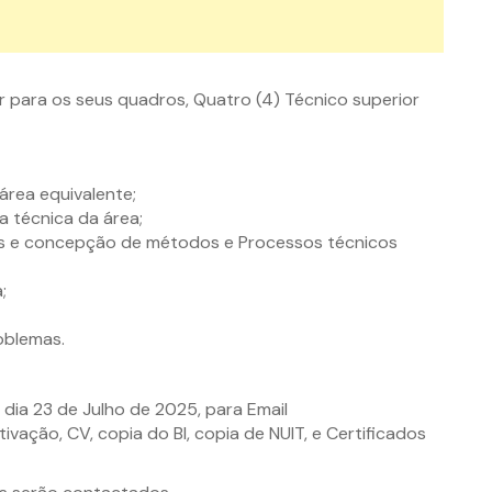
r para os seus quadros, Quatro (4) Técnico superior
área equivalente;
 técnica da área;
udos e concepção de métodos e Processos técnicos
;
oblemas.
dia 23 de Julho de 2025, para Email
ivação, CV, copia do BI, copia de NUIT, e Certificados