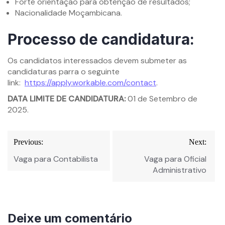
Forte orientação para obtenção de resultados;
Nacionalidade Moçambicana.
Processo de candidatura:
Os candidatos interessados devem submeter as
candidaturas parra o seguinte
link:
https://apply.workable.com/contact
.
DATA LIMITE DE CANDIDATURA:
01 de Setembro de
2025.
Navegação
Previous:
Next:
de
Vaga para Contabilista
Vaga para Oficial
Post
Administrativo
Deixe um comentário