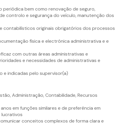
ão periódica bem como renovação de seguro,
a de controlo e segurança do veículo, manutenção dos
 contabilísticos originais obrigatórios dos processos
cumentação física e electrónica administrativa e e
ficaz com outras áreas administrativas e
rioridades e necessidades de administrativas e
o e indicadas pelo supervisor(a)
estão, Administração, Contabilidade, Recursos
3 anos em funções similares e de preferência em
 lucrativos
omunicar conceitos complexos de forma clara e