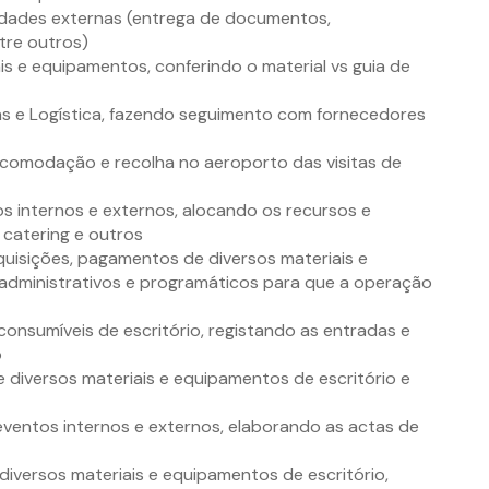
tidades externas (entrega de documentos,
tre outros)
s e equipamentos, conferindo o material vs guia de
s e Logística, fazendo seguimento com fornecedores
acomodação e recolha no aeroporto das visitas de
s internos e externos, alocando os recursos e
 catering e outros
quisições, pagamentos de diversos materiais e
 administrativos e programáticos para que a operação
consumíveis de escritório, registando as entradas e
o
e diversos materiais e equipamentos de escritório e
 eventos internos e externos, elaborando as actas de
 diversos materiais e equipamentos de escritório,