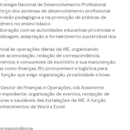
ratégia Nacional de Desenvolvimento Profissional
forço dos sistemas de desenvolvimento profissional
pervisão pedagógica e na promoção de práticas de
 género no ensino básico
boração com as autoridades educativas provinciais e
rendizagem, adaptação e fortalecimento sustentável dos
ncial às operações diárias da WE, organizando
 de acomodação, redação de correspondência,
pamentos e consumíveis de escritório e sua manutenção,
s como finanças, RH, procurement e logística para
ma função que exige organização, proatividade e boas
Gestor de Finanças e Operações, o/a Assistente
 de expediente, organização de eventos, recepção de
guras e saudáveis das instalações da WE. A função
conhecimentos de Word e Excel
orrespondência