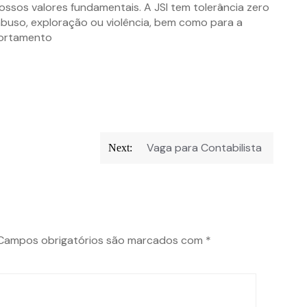
ossos valores fundamentais. A JSI tem tolerância zero
buso, exploração ou violência, bem como para a
portamento
Vaga para Contabilista
Next:
Campos obrigatórios são marcados com
*