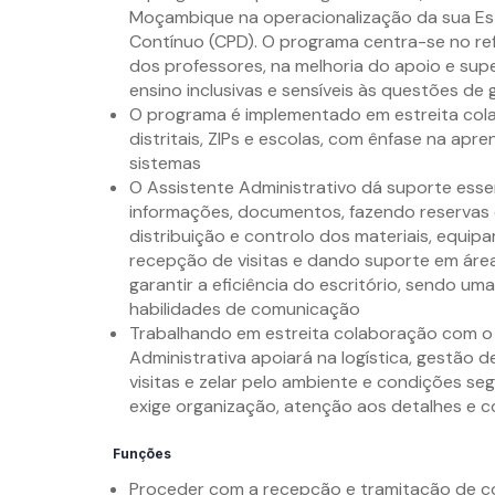
Moçambique na operacionalização da sua Est
Contínuo (CPD). O programa centra-se no re
dos professores, na melhoria do apoio e su
ensino inclusivas e sensíveis às questões de
O programa é implementado em estreita cola
distritais, ZIPs e escolas, com ênfase na ap
sistemas
O Assistente Administrativo dá suporte esse
informações, documentos, fazendo reservas
distribuição e controlo dos materiais, equi
recepção de visitas e dando suporte em área
garantir a eficiência do escritório, sendo u
habilidades de comunicação
Trabalhando em estreita colaboração com o 
Administrativa apoiará na logística, gestão
visitas e zelar pelo ambiente e condições se
exige organização, atenção aos detalhes e 
Funções
Proceder com a recepção e tramitação de c