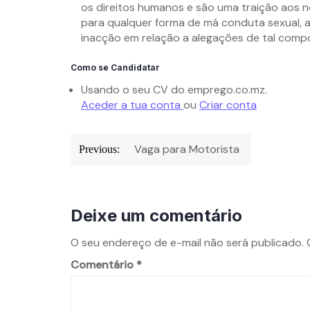
os direitos humanos e são uma traição aos n
para qualquer forma de má conduta sexual, a
inacção em relação a alegações de tal com
Como se Candidatar
Usando o seu CV do emprego.co.mz.
Aceder a tua conta
ou
Criar conta
Navegação
Vaga para Motorista
Previous:
de
Post
Deixe um comentário
O seu endereço de e-mail não será publicado.
Comentário
*