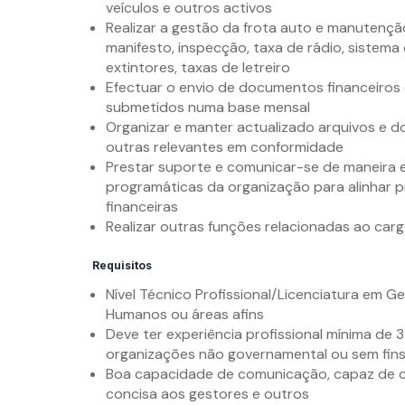
veículos e outros activos
Realizar a gestão da frota auto e manutenç
manifesto, inspecção, taxa de rádio, sistem
extintores, taxas de letreiro
Efectuar o envio de documentos financeiros e
submetidos numa base mensal
Organizar e manter actualizado arquivos e do
outras relevantes em conformidade
Prestar suporte e comunicar-se de maneira e
programáticas da organização para alinhar p
financeiras
Realizar outras funções relacionadas ao carg
Requisitos
Nível Técnico Profissional/Licenciatura em G
Humanos ou áreas afins
Deve ter experiência profissional mínima de 
organizações não governamental ou sem fins
Boa capacidade de comunicação, capaz de c
concisa aos gestores e outros