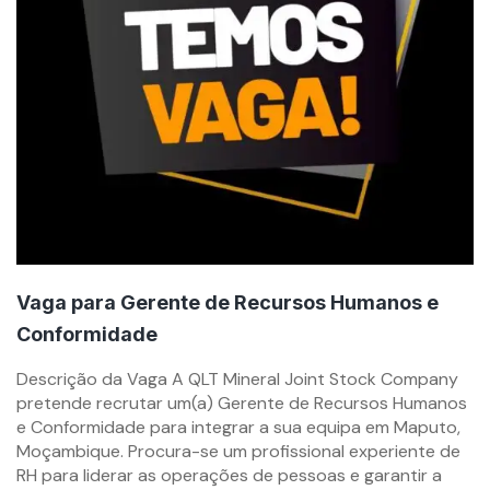
Vaga para Gerente de Recursos Humanos e
Conformidade
By
Descrição da Vaga A QLT Mineral Joint Stock Company
mzemprego.com
pretende recrutar um(a) Gerente de Recursos Humanos
e Conformidade para integrar a sua equipa em Maputo,
Moçambique. Procura-se um profissional experiente de
RH para liderar as operações de pessoas e garantir a