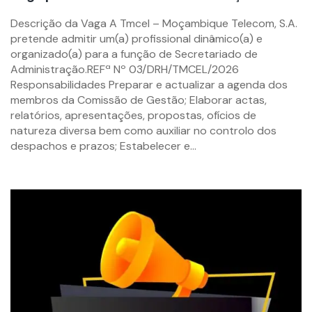
By
Descrição da Vaga A Tmcel – Moçambique Telecom, S.A.
mzemprego.com
pretende admitir um(a) profissional dinâmico(a) e
organizado(a) para a função de Secretariado de
Administração.REFª Nº 03/DRH/TMCEL/2026
Responsabilidades Preparar e actualizar a agenda dos
membros da Comissão de Gestão; Elaborar actas,
relatórios, apresentações, propostas, ofícios de
natureza diversa bem como auxiliar no controlo dos
despachos e prazos; Estabelecer e...