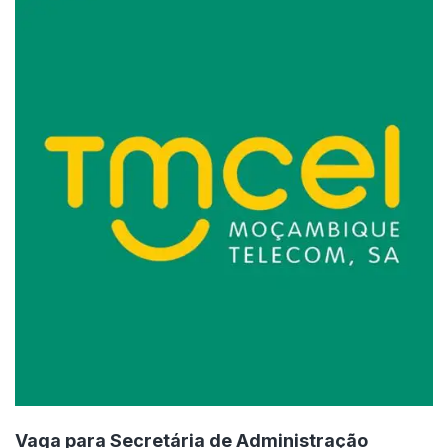
Vaga para Secretária de Administração