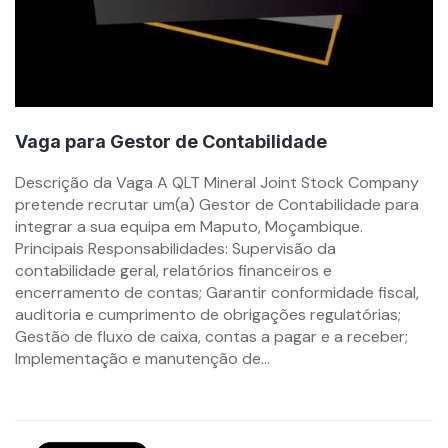
Vaga para Gestor de Contabilidade
By
Descrição da Vaga A QLT Mineral Joint Stock Company
mzemprego.com
pretende recrutar um(a) Gestor de Contabilidade para
integrar a sua equipa em Maputo, Moçambique.
Principais Responsabilidades: Supervisão da
contabilidade geral, relatórios financeiros e
encerramento de contas; Garantir conformidade fiscal,
auditoria e cumprimento de obrigações regulatórias;
Gestão de fluxo de caixa, contas a pagar e a receber;
Implementação e manutenção de...