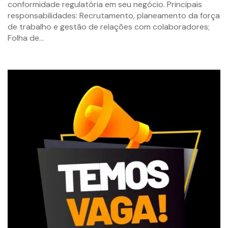
conformidade regulatória em seu negócio. Principais
responsabilidades: Recrutamento, planeamento da força
de trabalho e gestão de relações com colaboradores;
Folha de...