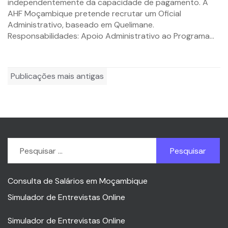
independentemente da capacidade de pagamento. A
AHF Moçambique pretende recrutar um Oficial
Administrativo, baseado em Quelimane.
Responsabilidades: Apoio Administrativo ao Programa...
Navegação
Publicações mais antigas
por
posts
Pesquisar
por:
Consulta de Salários em Moçambique
Simulador de Entrevistas Online
Simulador de Entrevistas Online