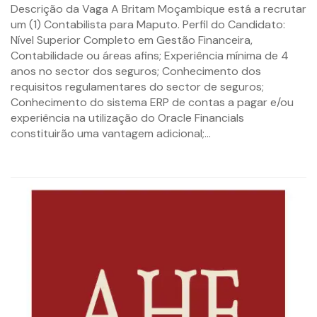
By
Descrição da Vaga A Britam Moçambique está a recrutar
mzemprego.com
um (1) Contabilista para Maputo. Perfil do Candidato:
Nível Superior Completo em Gestão Financeira,
Contabilidade ou áreas afins; Experiência mínima de 4
anos no sector dos seguros; Conhecimento dos
requisitos regulamentares do sector de seguros;
Conhecimento do sistema ERP de contas a pagar e/ou
experiência na utilização do Oracle Financials
constituirão uma vantagem adicional;...