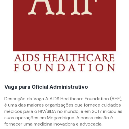
Vaga para Oficial Administrativo
By
Descrição da Vaga A AIDS Healthcare Foundation (AHF),
mzemprego.com
é uma das maiores organizações que fornece cuidados
médicos para o HIV/SIDA no mundo, e em 2017 iniciou as
suas operações em Moçambique. A nossa missão é
fornecer uma medicina inovadora e advocacia,