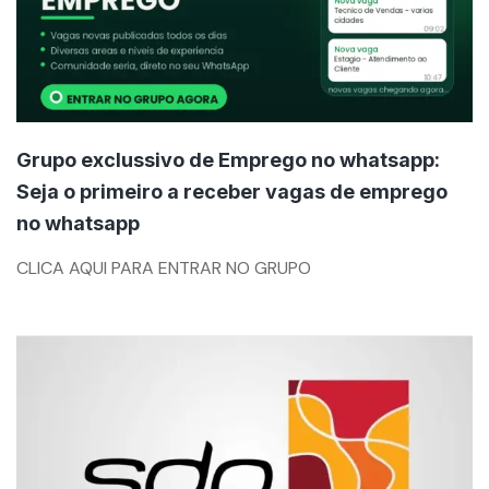
Grupo exclussivo de Emprego no whatsapp:
Seja o primeiro a receber vagas de emprego
no whatsapp
By
CLICA AQUI PARA ENTRAR NO GRUPO
mzemprego.com