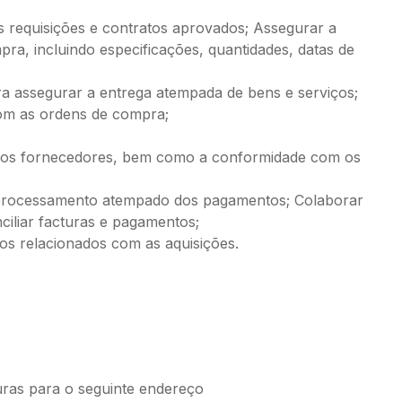
 requisições e contratos aprovados; Assegurar a
pra, incluindo especificações, quantidades, datas de
 assegurar a entrega atempada de bens e serviços;
om as ordens de compra;
ras dos fornecedores, bem como a conformidade com os
 processamento atempado dos pagamentos; Colaborar
nciliar facturas e pagamentos;
ros relacionados com as aquisições.
uras para o seguinte endereço