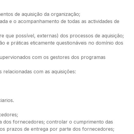
entos de aquisição da organização;
da e o acompanhamento de todas as actividades de
re que possível, externas) dos processos de aquisição;
ão e práticas eticamente questionáveis no domínio dos
supervionados com os gestores dos programas
s relacionadas com as aquisições:
iarios.
cedores;
a dos fornecedores; controlar o cumprimento das
dos prazos de entrega por parte dos fornecedores;