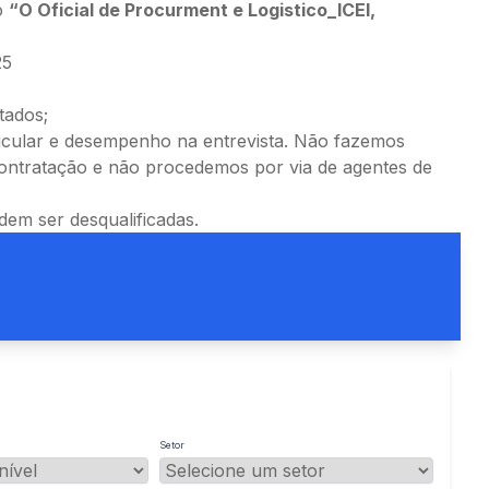
o
“O Oficial de Procurment e Logistico_ICEI,
25
tados;
rricular e desempenho na entrevista. Não fazemos
ontratação e não procedemos por via de agentes de
em ser desqualificadas.
Setor