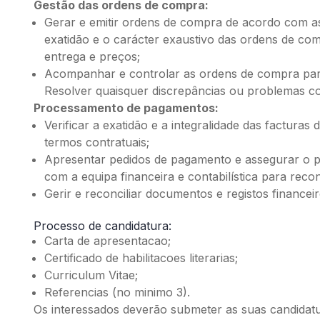
Gestão das ordens de compra:
Gerar e emitir ordens de compra de acordo com as
exatidão e o carácter exaustivo das ordens de com
entrega e preços;
Acompanhar e controlar as ordens de compra para
Resolver quaisquer discrepâncias ou problemas c
Processamento de pagamentos:
Verificar a exatidão e a integralidade das factu
termos contratuais;
Apresentar pedidos de pagamento e assegurar o
com a equipa financeira e contabilística para reco
Gerir e reconciliar documentos e registos financei
Processo de candidatura:
Carta de apresentacao;
Certificado de habilitacoes literarias;
Curriculum Vitae;
Referencias (no minimo 3).
Os interessados deverão submeter as suas candidat