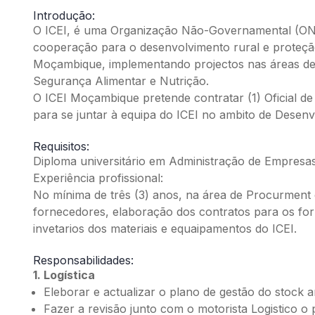
Introdução:
O ICEI, é uma Organização Não-Governamental (ONG
cooperação para o desenvolvimento rural e proteçã
Moçambique, implementando projectos nas áreas de 
Segurança Alimentar e Nutrição.
O ICEI Moçambique pretende contratar (1) Oficial d
para se juntar à equipa do ICEI no ambito de Desen
Requisitos:
Diploma universitário em Administração de Empresas
Experiência profissional:
No mínima de três (3) anos, na área de Procurment 
fornecedores, elaboração dos contratos para os fo
invetarios dos materiais e equaipamentos do ICEI.
Responsabilidades:
1. Logística
Eleborar e actualizar o plano de gestão do stock
Fazer a revisão junto com o motorista Logistico o