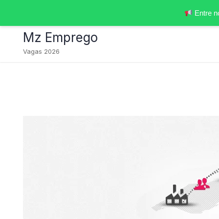
Entre n
Skip
Mz Emprego
to
content
Vagas 2026