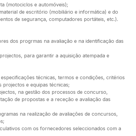
ota (motociclos e automóveis);
aterial de escritório (mobiliário e informática) e do
mentos de segurança, computadores portáteis, etc.).
ores dos progrmas na avaliação e na identificação das
rojectos, para garantir a aquisição atempada e
specificações técnicas, termos e condições, critérios
projectos e equipas técnicas;
jectos, na gestão dos processos de concurso,
ntação de propostas e a receção e avaliação das
gramas na realização de avaliações de concursos,
s;
inculativos com os fornecedores seleccionados com a