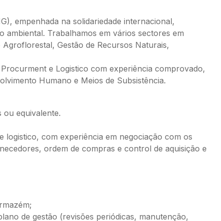
), empenhada na solidariedade internacional,
o ambiental. Trabalhamos em vários sectores em
Agroflorestal, Gestão de Recursos Naturais,
e Procurment e Logistico com experiência comprovado,
volvimento Humano e Meios de Subsistência.
 ou equivalente.
e logistico, com experiência em negociação com os
rnecedores, ordem de compras e control de aquisição e
 armazém;
 plano de gestão (revisões periódicas, manutenção,