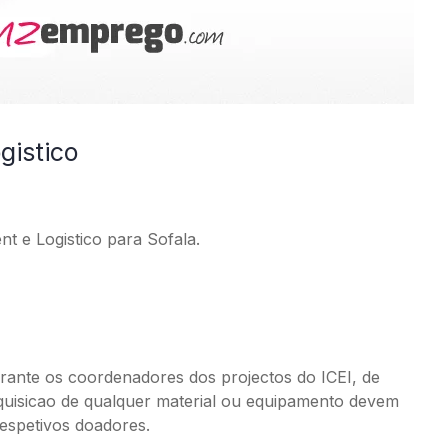
gistico
t e Logistico para Sofala.
erante os coordenadores dos projectos do ICEI, de
quisicao de qualquer material ou equipamento devem
espetivos doadores.