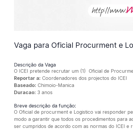
Vaga para Oficial Procurment e Lo
By
mzemprego.com
Descrição da Vaga
O ICEI pretende recrutar um (1) Oficial de Procurmen
Reportar a:
Coordenadores dos projectos do ICEI
Baseado:
Chimoio-Manica
Duracao:
3 anos
Breve descrição da função:
O Oficial de procurment e Logistico vai responder p
modo a garantir que todos os procedimentos para a
ser cumpridos de acordo com as normas do ICEI e r