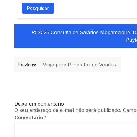
Pesquisar
© 2025 Consulta de Salários Moçambique. D
Payl
Navegação
de
Vaga para Promotor de Vendas
Previous:
Post
Deixe um comentário
O seu endereço de e-mail não será publicado.
Campo
Comentário
*